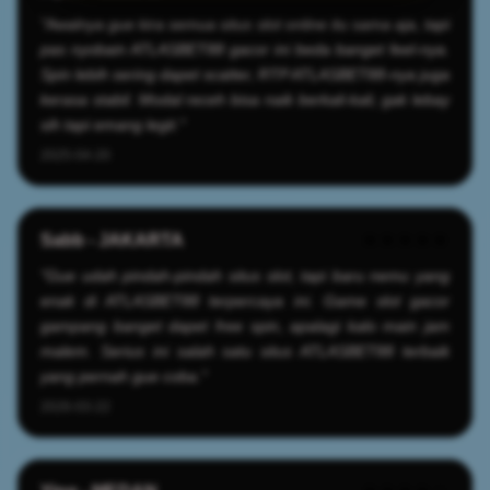
"Awalnya gue kira semua situs slot online itu sama aja, tapi
pas nyobain ATLASBET88 gacor ini beda banget feel-nya.
Spin lebih sering dapet scatter, RTP ATLASBET88-nya juga
kerasa stabil. Modal receh bisa naik berkali-kali, gak lebay
sih tapi emang legit."
2025-04-20
Sabb - JAKARTA
★★★★★
"Gue udah pindah-pindah situs slot, tapi baru nemu yang
enak di ATLASBET88 terpercaya ini. Game slot gacor
gampang banget dapet free spin, apalagi kalo main jam
malem. Serius ini salah satu situs ATLASBET88 terbaik
yang pernah gue coba."
2026-03-22