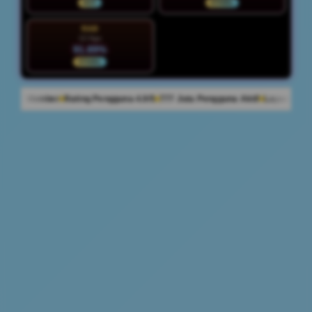
HOT
STABIL
RAB
12 Agu
91.89%
STABIL
Rating Pengguna 4.9/5
777 Juta Pengguna Aktif
Layanan Support 24/7