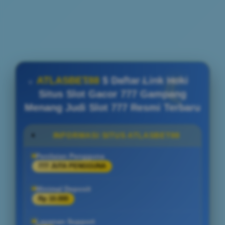
ATLASBET88
$ Daftar Link Hoki
Situs Slot Gacor 777 Gampang
Menang Judi Slot 777 Resmi Terbaru
INFORMASI SITUS ATLASBET88
Penilaian Pengguna
777 JUTA PENGGUNA
Minimal Deposit
Rp 10.000
Layanan Support