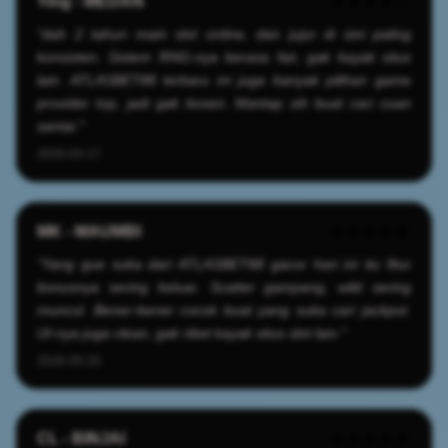
Ying - MEDAN
★★★★☆
"dah 2 tahun main slot online, dan jujur di sini paling
konsisten. Sistem RNG-nya berasa fair, gak kayak situs
lain. ATLASBET88 terbaru ini juga banyak pilihan game
provider top, jadi gak bosen. Mantap sih buat cari cuan
santai."
2026-03-17
MK - MAUMBI
★★★★★
"Yang gue suka dari ATLASBET88 gacor hari ini itu fitur
bonusnya sering keluar. Scatter gampang, wild sering
muncul. Bener-bener cocok buat yang suka cari jackpot.
UI-nya juga clean, gak ribet kayak situs slot lain."
2026-05-25
CL - BINJAI
★★★★★